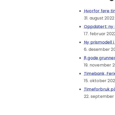
Hvorfor føre t
31. august 2022
Oppdatert: ny 
17. februar 202
Ny prismodell 
6. desember 2
8 gode grunner
19. november 2
Timebank, Feri
15. oktober 202
Timeforbruk på
22. september