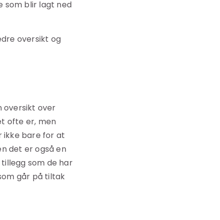
 som blir lagt ned
edre oversikt og
en oversikt over
t ofte er, men
ikke bare for at
en det er også en
 tillegg som de har
om går på tiltak