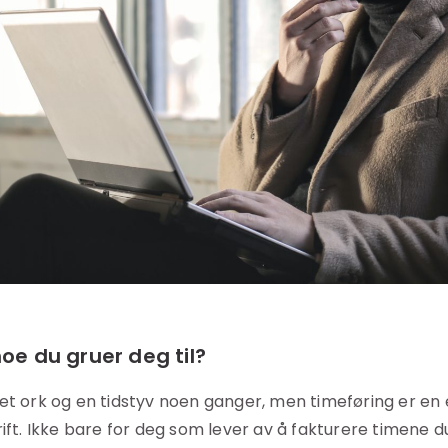
noe du gruer deg til?
et ork og en tidstyv noen ganger, men timeføring er en e
rift. Ikke bare for deg som lever av å fakturere timene d