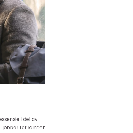
ssensiell del av
u jobber for kunder