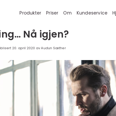
Produkter
Priser
Om
Kundeservice
H
ing… Nå igjen?
ublisert 20. april 2020 av Audun Sæther