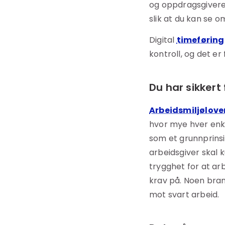
og oppdragsgivere,
slik at du kan se o
Digital
timeføring
kontroll, og det er 
Du har sikkert 
Arbeidsmiljølove
hvor mye hver enke
som et grunnprins
arbeidsgiver skal 
trygghet for at arb
krav på. Noen bran
mot svart arbeid.