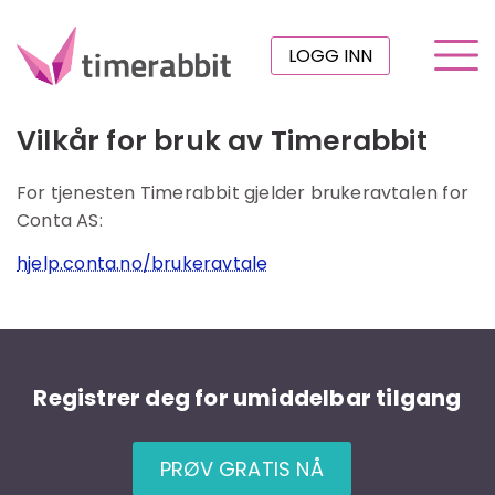
LOGG INN
Vilkår for bruk av Timerabbit
For tjenesten Timerabbit gjelder brukeravtalen for
Conta AS:
hjelp.conta.no/brukeravtale
Registrer deg for umiddelbar tilgang
PRØV GRATIS NÅ