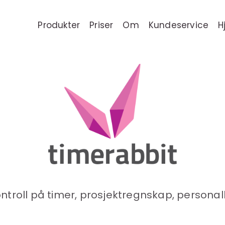
Produkter
Priser
Om
Kundeservice
H
ontroll på timer, prosjektregnskap, personall