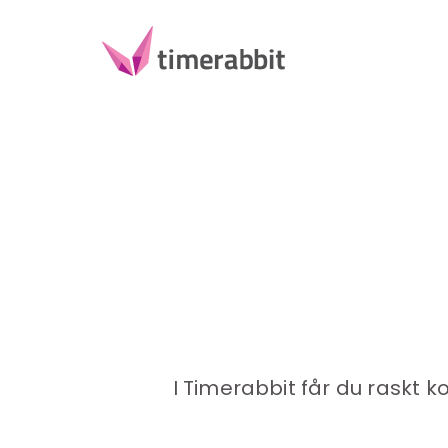
I Timerabbit får du raskt k