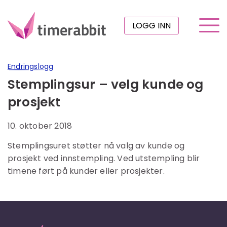
LOGG INN
Endringslogg
Stemplingsur – velg kunde og
prosjekt
10. oktober 2018
Stemplingsuret støtter nå valg av kunde og
prosjekt ved innstempling. Ved utstempling blir
timene ført på kunder eller prosjekter.